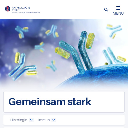
Close
MENU
Gemeinsam stark
Histologie
Immun