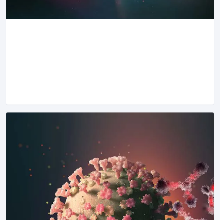
Antigen
Dabei handelt es sich um Proteine, die für Zellen,
Bakterien und Viren je spezifisch sind und auf deren
Oberflächen präsentiert werden.