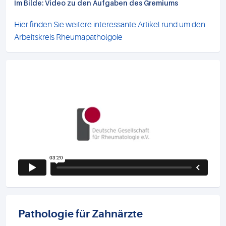
Im Bilde: Video zu den Aufgaben des Gremiums
Hier finden Sie weitere interessante Artikel rund um den
Arbeitskreis Rheumapatholgoie
Kapitel 12: Nachweis von SARS-CoV-