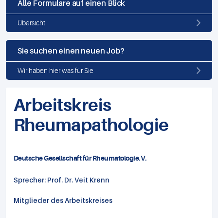
Alle Formulare auf einen Blick
Übersicht
Sie suchen einen neuen Job?
Wir haben hier was für Sie
Arbeitskreis
Rheumapathologie
Deutsche Gesellschaft für Rheumatologie.V.
Sprecher: Prof. Dr. Veit Krenn
Mitglieder des Arbeitskreises