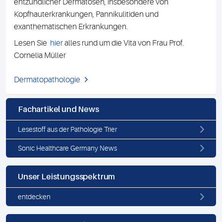
entzündlicher Dermatosen, insbesondere von
Kopfhauterkrankungen, Pannikulitiden und
exanthematischen Erkrankungen.
Lesen Sie
hier
alles rund um die Vita von Frau Prof.
Cornelia Müller
Dermatopathologie
Fachartikel und News
Lesestoff aus der Pathologie Trier
Sonic Healthcare Germany News
Unser Leistungsspektrum
entdecken