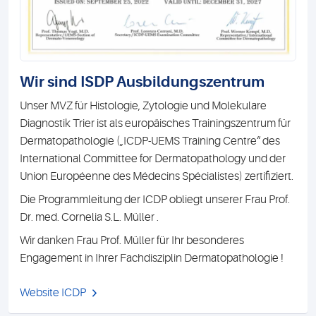
Wir sind ISDP Ausbildungszentrum
Unser MVZ für Histologie, Zytologie und Molekulare
Diagnostik Trier ist als europäisches Trainingszentrum für
Dermatopathologie („ICDP-UEMS Training Centre“ des
International Committee for Dermatopathology und der
Union Européenne des Médecins Spécialistes) zertifiziert.
Die Programmleitung der ICDP obliegt unserer Frau Prof.
Dr. med. Cornelia S.L. Müller .
Wir danken Frau Prof. Müller für Ihr besonderes
Engagement in Ihrer Fachdisziplin Dermatopathologie !
Website ICDP