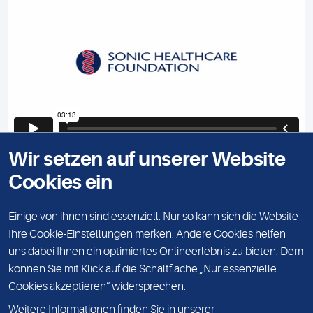
Wir setzen auf unserer Website
Video zur Sonic Healthcare Foundation
Cookies ein
Erfahren Sie mehr über die wichtige Arbeit, die von der
Sonic Healthcare Foundation auf der ganzen Welt
Einige von ihnen sind essenziell: Nur so kann sich die Website
geleistet wird.
Ihre Cookie-Einstellungen merken. Andere Cookies helfen
uns dabei Ihnen ein optimiertes Onlineerlebnis zu bieten. Dem
können Sie mit Klick auf die Schaltfläche „Nur essenzielle
KONTAKT
Cookies akzeptieren“ widersprechen.
LEISTUNGSSPEKTRUM
Weitere Informationen finden Sie in unserer