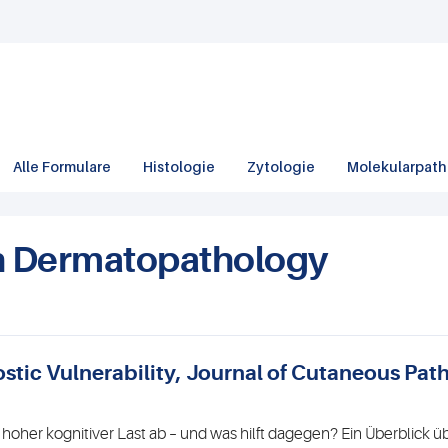
Alle Formulare
Histologie
Zytologie
Molekularpath
in Dermatopathology
tic Vulnerability, Journal of Cutaneous Pat
hoher kognitiver Last ab – und was hilft dagegen? Ein Überblick ü