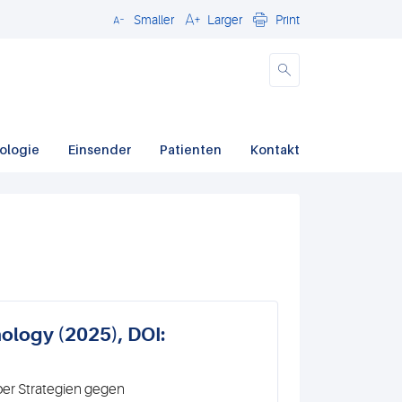
Smaller
Larger
Print
Close
ologie
Einsender
Patienten
Kontakt
hology (2025), DOI:
ber Strategien gegen